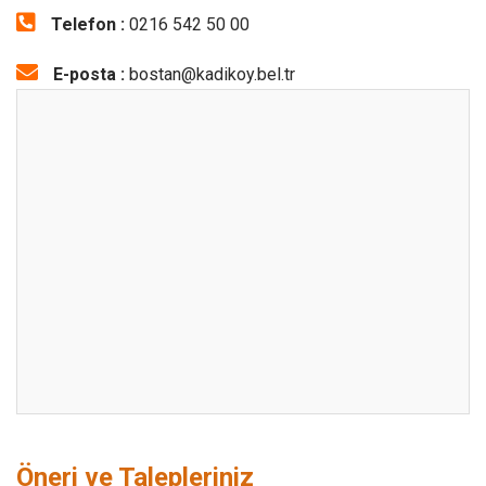
Telefon :
0216 542 50 00
E-posta :
bostan@kadikoy.bel.tr
Öneri ve Talepleriniz